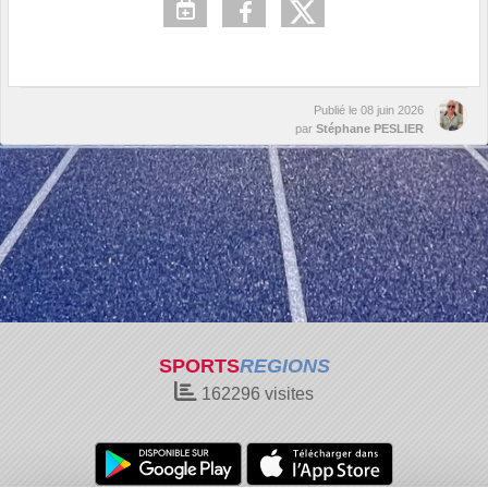
Publié le
08 juin 2026
par
Stéphane PESLIER
SPORTS
REGIONS
162296
visites