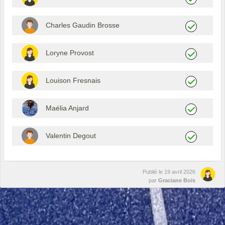
Charles Gaudin Brosse
Loryne Provost
Louison Fresnais
Maélia Anjard
Valentin Degout
Publié le
19 avril 2026
par
Graciane Bois