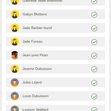
Gabrielle Veillé-bretonnet
Gabyn Blottiere
Jade Barbier-hurel
Jade Foreau
Jean-yves Pean
Jeanne Dubuisson
Jules Lejard
Louis Dubuisson
Louison Vetillard