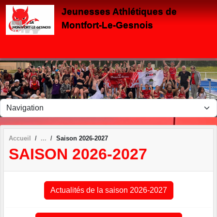
Panneau de gestion des cookies
Jeunesses Athlétiques de
Montfort-Le-Gesnois
Accueil
Saison 2026-2027
SAISON 2026-2027
Actualités de la saison 2026-2027